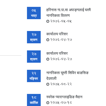
हरिनास गा.पा.मा अपाङ्गलाई घरमै
05
नागरिकता वितरण
भाद्र
2076-05-05
कार्यालय परिसर
27
2076-04-27
श्रवण
कार्यालय परिसर
27
2076-04-27
श्रवण
नागरिकता घुम्ती शिविर बाङसिङ
22
देउराली
मङ्सिर
2075-08-22
स्वरेक प्याराग्लाइडिङ मैदान
18
2075-07-18
कार्तिक