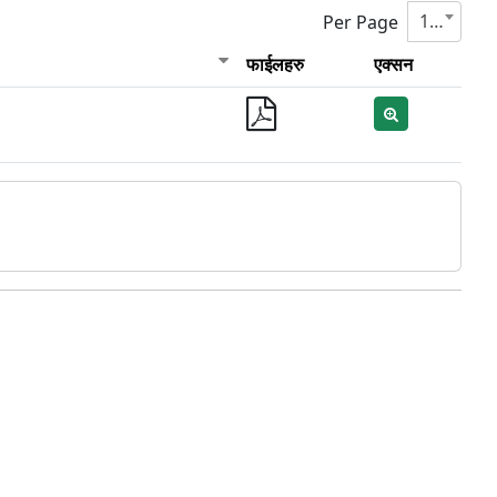
10
Per Page
फाईलहरु
एक्सन