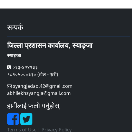
सम्पर्क
जिल्ला प्रशासन कार्यालय, स्याङ्जा
स्याङ्जा
०६३-४२४१३३
१८१०५०००३९० (टोल - फ्री)
syangjadao.42@gmail.com
abhilekhsyangja@gmail.com
हामीलाई फलो गर्नुहोस्
Terms of Use
|
Privacy Policy