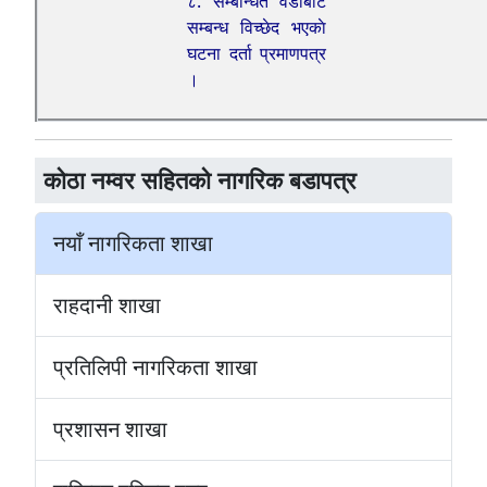
८. सम्बन्धित वडाबाट
सम्बन्ध विच्छेद भएकाे
घटना दर्ता प्रमाणपत्र
।
काेठा नम्वर सहितको नागरिक बडापत्र
नयाँ नागरिकता शाखा
राहदानी शाखा
प्रतिलिपी नागरिकता शाखा
प्रशासन शाखा