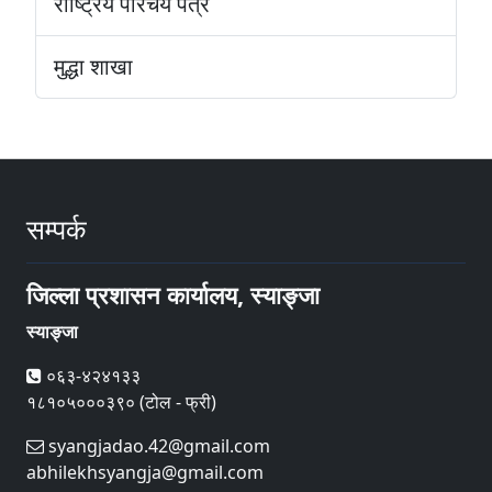
राष्ट्रिय परिचय पत्र
मुद्धा शाखा
सम्पर्क
जिल्ला प्रशासन कार्यालय, स्याङ्जा
स्याङ्जा
०६३-४२४१३३
१८१०५०००३९० (टोल - फ्री)
syangjadao.42@gmail.com
abhilekhsyangja@gmail.com