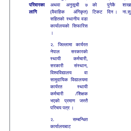
परिवारका
अथवा अनुसूची ७
काे
पुगेकै
शाखा
लागि
(वैवाहिक अंगिकृत)
टिकट
दिन ।
ना.सु
सहितकाे स्थानीय वडा
कार्यालयकाे सिफारिस
।
२. जिल्लामा कार्यरत
नेपाल सरकारकाे
स्थायी कर्मचारी,
सरकारी संस्थान,
विश्वविद्यालय वा
सामुदायिक विद्यालयमा
कार्यरत स्थायी
कर्मचारी /शिक्षक
भएकाे प्रमाण जस्तै
परिचय पत्र ।
२. सम्बन्धित
कार्यालयबाट