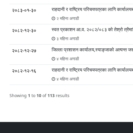
राहदानी र राष्ट्रिय परिचयपत्रका लागि कार्यालयबा
२०८३-०१-३०
२ महिना अगाडी
स्वत प्रकाशन आ.व. २०८२/०८३ को तेश्रो त्रै
२०८२-१२-३०
३ महिना अगाडी
जिल्ला प्रशासन कार्यालय,स्याङ्जाको अत्यन्त जर
२०८२-१२-२७
४ महिना अगाडी
राहदानी र राष्ट्रिय परिचयपत्रका लागि कार्यालयबा
२०८२-१२-१६
४ महिना अगाडी
Showing
1
to
10
of
113
results