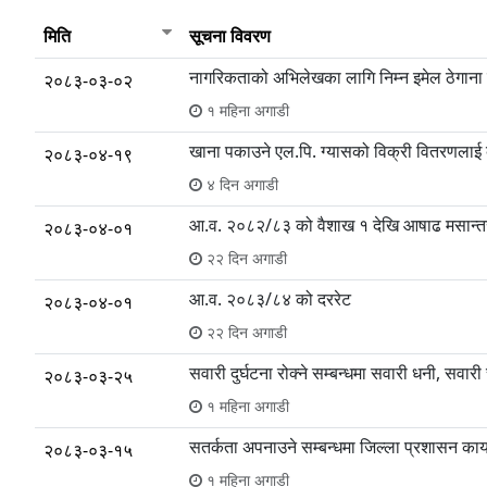
मिति
सूचना विवरण
नागरिकताको अभिलेखका लागि निम्न इमेल ठेगाना र 
२०८३-०३-०२
१ महिना अगाडी
खाना पकाउने एल.पि. ग्यासको विक्री वितरणलाई व्य
२०८३-०४-१९
४ दिन अगाडी
आ‍.व. २०८२/८३ को वैशाख १ देखि आषाढ मसान्त
२०८३-०४-०१
२२ दिन अगाडी
आ.व. २०८३/८४ को दररेट
२०८३-०४-०१
२२ दिन अगाडी
सवारी दुर्घटना रोक्ने सम्बन्धमा सवारी धनी, सवा
२०८३-०३-२५
१ महिना अगाडी
सतर्कता अपनाउने सम्बन्धमा जिल्ला प्रशासन कार
२०८३-०३-१५
१ महिना अगाडी