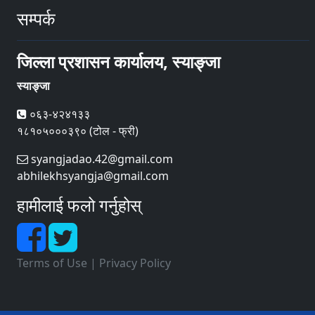
सम्पर्क
जिल्ला प्रशासन कार्यालय, स्याङ्जा
स्याङ्जा
०६३-४२४१३३
१८१०५०००३९० (टोल - फ्री)
syangjadao.42@gmail.com
abhilekhsyangja@gmail.com
हामीलाई फलो गर्नुहोस्
Terms of Use
|
Privacy Policy