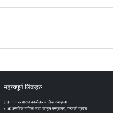
महत्त्वपूर्ण लिंकहरु
इलाका प्रशासन कार्यालय वालिङ स्याङ्जा
अान्तरिक मामिला तथा कानुन मन्त्रालय, गण्डकी प्रदेश