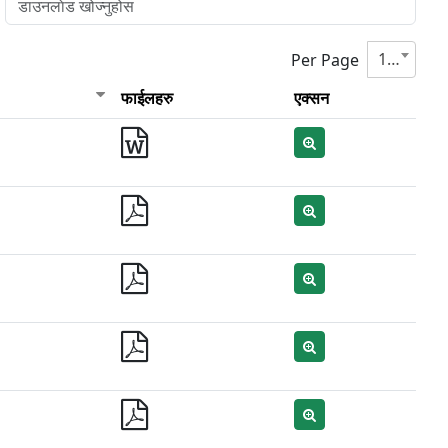
10
Per Page
फाईलहरु
एक्सन