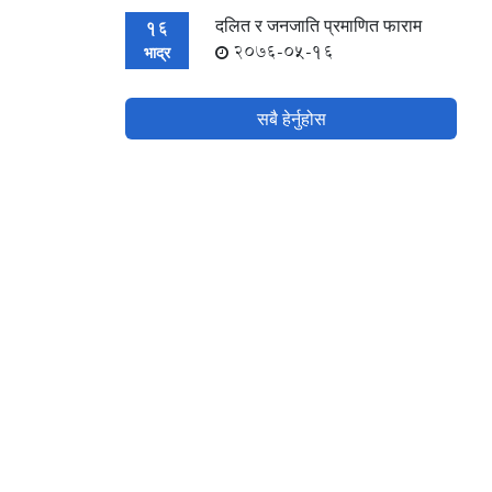
दलित र जनजाति प्रमाणित फाराम
16
2076-05-16
भाद्र
सबै हेर्नुहोस