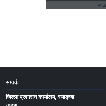
सम्पर्क
जिल्ला प्रशासन कार्यालय, स्याङ्जा
स्याङ्जा