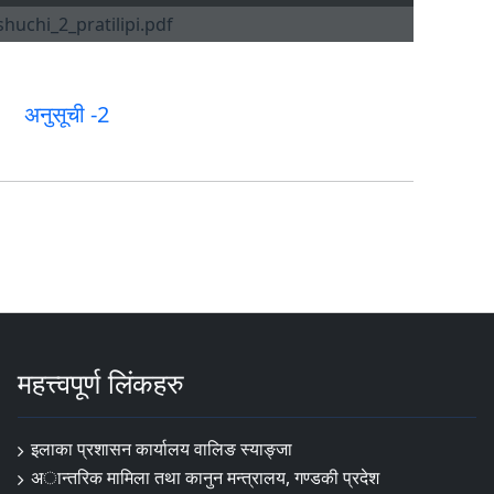
अनुसूची -2
महत्त्वपूर्ण लिंकहरु
इलाका प्रशासन कार्यालय वालिङ स्याङ्जा
अान्तरिक मामिला तथा कानुन मन्त्रालय, गण्डकी प्रदेश