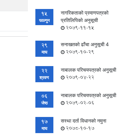
नागरिकताको प्रमाणपत्रको
15
प्रतिलिपिको अनुसूची
फाल्गुन
2079-11-15
सनाखतको ढाँचा अनुसूची 4
29
2079-10-29
माघ
नाबालक परिचयपत्रको अनुसूची
22
2079-04-22
श्रवण
नाबालक परिचयपत्रको अनुसूची
06
2079-02-06
जेष्ठ
स‌स्था दर्ता विधानको नमुना
17
2078-10-17
माघ