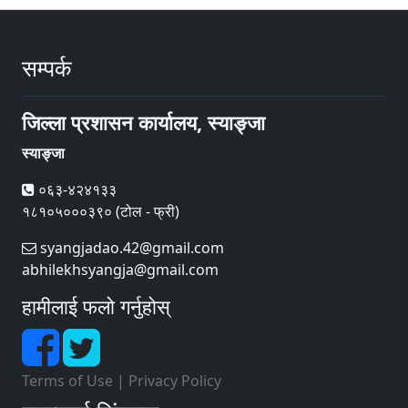
सम्पर्क
जिल्ला प्रशासन कार्यालय, स्याङ्जा
स्याङ्जा
०६३-४२४१३३
१८१०५०००३९० (टोल - फ्री)
syangjadao.42@gmail.com
abhilekhsyangja@gmail.com
हामीलाई फलो गर्नुहोस्
Terms of Use
|
Privacy Policy