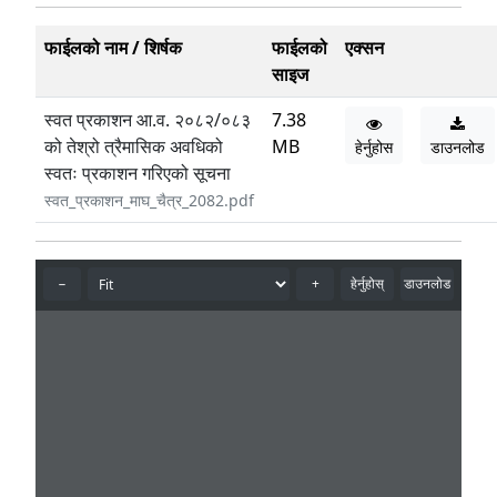
फाईलको नाम / शिर्षक
फाईलको
एक्सन
साइज
स्वत प्रकाशन आ.व. २०८२/०८३
7.38
को तेश्रो त्रैमासिक अवधिको
MB
हेर्नुहोस
डाउनलोड
स्वतः प्रकाशन गरिएको सूचना
स्वत_प्रकाशन_माघ_चैत्र_2082.pdf