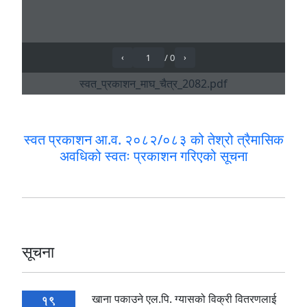
स्वत प्रकाशन आ.व. २०८२/०८३ को तेश्रो त्रैमासिक
अवधिको स्वतः प्रकाशन गरिएको सूचना
सूचना
खाना पकाउने एल.पि. ग्यासको विक्री वितरणलाई
19