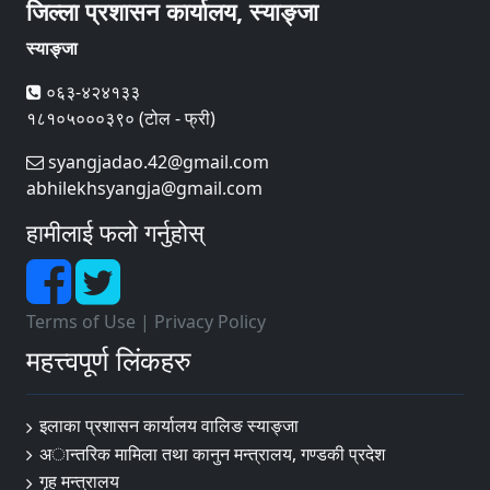
जिल्ला प्रशासन कार्यालय, स्याङ्जा
स्याङ्जा
०६३-४२४१३३
१८१०५०००३९० (टोल - फ्री)
syangjadao.42@gmail.com
abhilekhsyangja@gmail.com
हामीलाई फलो गर्नुहोस्
Terms of Use
|
Privacy Policy
महत्त्वपूर्ण लिंकहरु
इलाका प्रशासन कार्यालय वालिङ स्याङ्जा
अान्तरिक मामिला तथा कानुन मन्त्रालय, गण्डकी प्रदेश
गृह मन्त्रालय