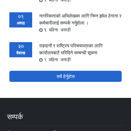
1 महिना अगाडी
नागरिकताको अभिलेखका लागि निम्न इमेल ठेगाना र
02
कर्मचारीलाई सम्पर्क गर्नुहोला ।
अषाढ
1 महिना अगाडी
राहदानी र राष्ट्रिय परिचयपत्रका लागि
30
कार्यालयबाटै भरिदिने सम्बन्धी सूचना
बैशाख
2 महिना अगाडी
सबै हेर्नुहोस
सम्पर्क