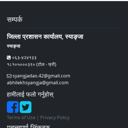
सम्पर्क
जिल्ला प्रशासन कार्यालय, स्याङ्जा
स्याङ्जा
०६३-४२४१३३
१८१०५०००३९० (टोल - फ्री)
syangjadao.42@gmail.com
abhilekhsyangja@gmail.com
हामीलाई फलो गर्नुहोस्
Terms of Use
|
Privacy Policy
महत्त्वपूर्ण लिंकहरु