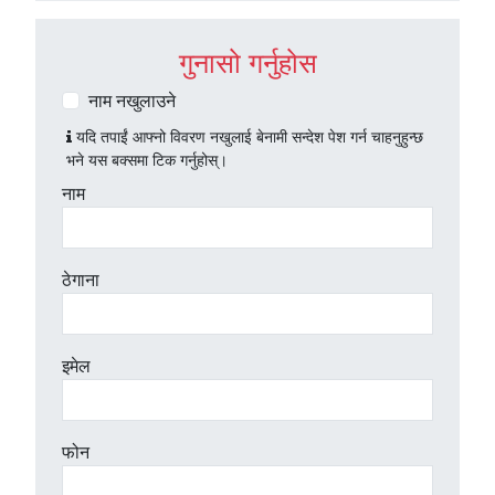
गुनासो गर्नुहोस
नाम नखुलाउने
यदि तपाईं आफ्नो विवरण नखुलाई बेनामी सन्देश पेश गर्न चाहनुहुन्छ
भने यस बक्समा टिक गर्नुहोस्।
नाम
ठेगाना
इमेल
फोन