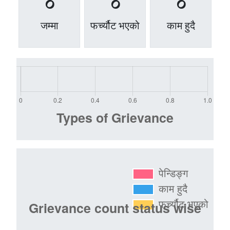
0
0
0
जम्मा
फर्च्यौट भएको
काम हुदै