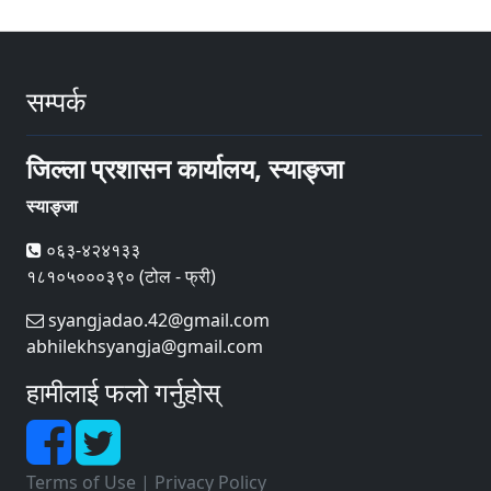
सम्पर्क
जिल्ला प्रशासन कार्यालय, स्याङ्जा
स्याङ्जा
०६३-४२४१३३
१८१०५०००३९० (टोल - फ्री)
syangjadao.42@gmail.com
abhilekhsyangja@gmail.com
हामीलाई फलो गर्नुहोस्
Terms of Use
|
Privacy Policy