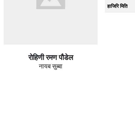
हाजिरि मिति
राेहिणी रमण पौडेल
नायब सुब्बा