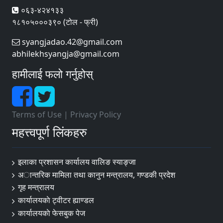
०६३-४२४१३३
१८१०५०००३९० (टोल - फ्री)
syangjadao.42@gmail.com
abhilekhsyangja@gmail.com
हामीलाई फलो गर्नुहोस्
Terms of Use
|
Privacy Policy
महत्त्वपूर्ण लिंकहरु
इलाका प्रशासन कार्यालय वालिङ स्याङ्जा
अान्तरिक मामिला तथा कानुन मन्त्रालय, गण्डकी प्रदेश
गृह मन्त्रालय
कार्यालयकाे ट्वीटर ह्याण्डल
कार्यालयकाे फेसबुक पेज