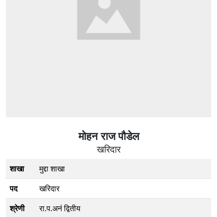
माेहन राज पाैडेल
खरिदार
शाखा
मुद्दा शाखा
पद
खरिदार
श्रेणी
रा.प.अनं द्वितीय