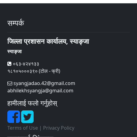
सम्पर्क
जिल्ला प्रशासन कार्यालय, स्याङ्जा
स्याङ्जा
०६३-४२४१३३
१८१०५०००३९० (टोल - फ्री)
syangjadao.42@gmail.com
abhilekhsyangja@gmail.com
हामीलाई फलो गर्नुहोस्
Terms of Use
|
Privacy Policy